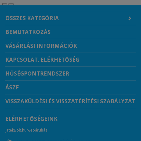
ÖSSZES KATEGÓRIA
BEMUTATKOZÁS
VÁSÁRLÁSI INFORMÁCIÓK
KAPCSOLAT, ELÉRHETŐSÉG
HŰSÉGPONTRENDSZER
ÁSZF
VISSZAKÜLDÉSI ÉS VISSZATÉRÍTÉSI SZABÁLYZAT
ELÉRHETŐSÉGEINK
JatekBolt.hu webáruház