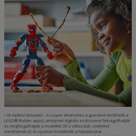
• 3D építési útmutató – A szuper élményhez a gyerekek letölthetik a
LEGO® Builder appot, amelynek digitális eszközeivel felnagyíthatják
és megforgathatják a modellek 3D-s változatát, szetteket
menthetnek el, és nyomon követhetik a haladásukat.