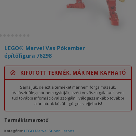
LEGO® Marvel Vas Pókember
építőfigura 76298
KIFUTOTT TERMÉK, MÁR NEM KAPHATÓ
Sajnáljuk, de ezt a terméket már nem forgalmazzuk.
Valószínűleg már nem gyártják, ezért vevőszolgálatunk sem
tud további információval szolgálni. Válogass inkább további
ajánlatunk közül – görgess lejjebb is!
Termékismertető
Kategória:
LEGO Marvel Super Heroes