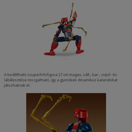
A beállítható szuperhősfigura 27 cm magas, váll-, kar-, csípő- és
lábillesztése mozgatható, így a gyerekek dinamikus kalandokat
játszhatnak el.