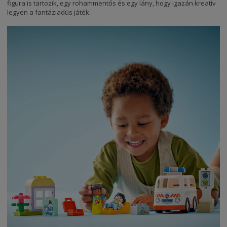
figura is tartozik, egy rohammentős és egy lány, hogy igazán kreatív
legyen a fantáziadús játék.