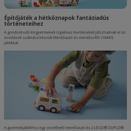
Építőjáték a hétköznapok fantáziadús
történeteihez
A gondoskodó kisgyermekek izgalmas mentéseket játszhatnak el az
óvodások számára készült Mentőautó és mentősofőr (10447)
játékkal.
A gyermekjátékhoz egy vezethető mentőautó és 2 LEGO® DUPLO®