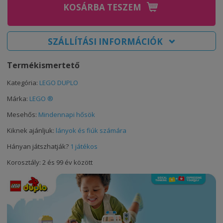
KOSÁRBA TESZEM
SZÁLLÍTÁSI INFORMÁCIÓK
Termékismertető
Kategória:
LEGO DUPLO
Márka:
LEGO ®
Mesehős:
Mindennapi hősök
Kiknek ajánljuk:
lányok és fiúk számára
Hányan játszhatják?
1 játékos
Korosztály: 2 és 99 év között