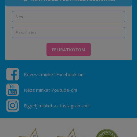
FELIRATKOZOM
Kövess minket Facebook-on!
Nézz minket Youtube-on!
Figyelj minket az Instagram-on!